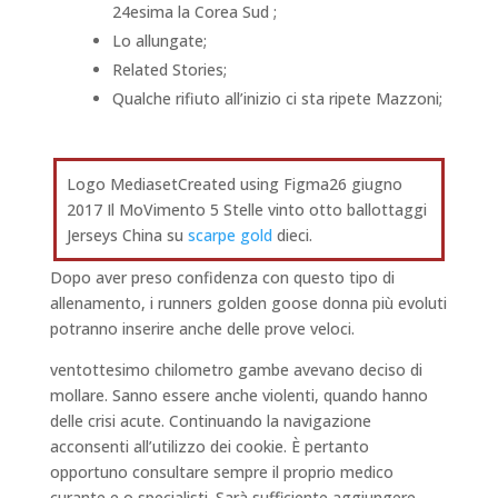
24esima la Corea Sud ;
Lo allungate;
Related Stories;
Qualche rifiuto all’inizio ci sta ripete Mazzoni;
Logo MediasetCreated using Figma26 giugno
2017 Il MoVimento 5 Stelle vinto otto ballottaggi
Jerseys China su
scarpe gold
dieci.
Dopo aver preso confidenza con questo tipo di
allenamento, i runners golden goose donna più evoluti
potranno inserire anche delle prove veloci.
ventottesimo chilometro gambe avevano deciso di
mollare. Sanno essere anche violenti, quando hanno
delle crisi acute. Continuando la navigazione
acconsenti all’utilizzo dei cookie. È pertanto
opportuno consultare sempre il proprio medico
curante e o specialisti. Sarà sufficiente aggiungere