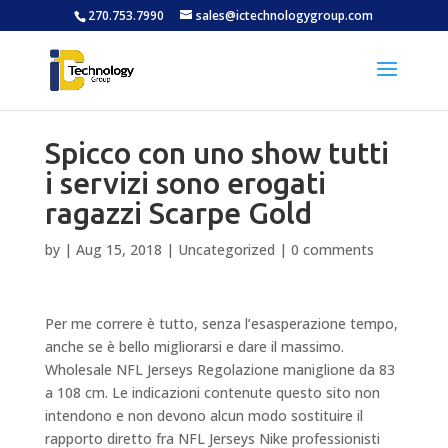
270.753.7990
sales@ictechnologygroup.com
Spicco con uno show tutti
i servizi sono erogati
ragazzi Scarpe Gold
by
|
Aug 15, 2018
|
Uncategorized
|
0 comments
Per me correre è tutto, senza l’esasperazione tempo,
anche se è bello migliorarsi e dare il massimo.
Wholesale NFL Jerseys Regolazione maniglione da 83
a 108 cm. Le indicazioni contenute questo sito non
intendono e non devono alcun modo sostituire il
rapporto diretto fra NFL Jerseys Nike professionisti