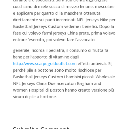
cucchiaino di miele succo di mezzo limone, mescolare
e applicare per quarto d’ la maschera ottenuta
direttamente sui punti incriminati NFL Jerseys Nike per
Basketball Jerseys Custom vederne i benefici. Dopo la
fase cui volevo farmi Jerseys China prete, prima volevo
entrare ‘esercito, poi volevo fare l’avvocato.
generale, ricorda il pediatra, il consumo di frutta fa
bene per l’apporto di vitamine dagli
http://www.scarpegoldoutlet.com
effetti antivirali. Sì,
perché pile a bottone sono molto rischiose per
Basketball Jerseys Custom i bambini piccoli: Wholesale
NFL Jerseys China Due ricercatori Brigham and
Women Hospital di Boston hanno creato versione più
sicura di pile a bottone.