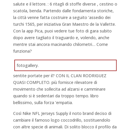
salute e il lettore. : 6 ritagli di stoffe diverse , cestino o
scatola, benda. Partendo dalle fondamenta storiche,
la città venne fatta costruire a seguito ‘assedio dei
turchi 1565, per iniziativa Gran Maestro de la Vallette.
Con la app Pica, puoi vedere tue foto di gara subito
dopo avere tagliato il traguardo e, volendo, anche
mentre stai ancora macinando chilometri… Come
funziona?
fotogallery.
sentite portate per il? CON IL CLAN RODRIGUEZ
QUASI COMPLETO. più fornisce rilevatore di
movimento che sollecita ad alzarsi e camminare
quando si è sedentari da troppo tempo. libro
bellissimo, sulla forza ’empatia.
Così Nike NFL Jerseys Supply il noto brand deciso di
cambiare il famoso logo coccodrillo, sostituendolo
con altre specie di animali. Di solito blocco il profilo da