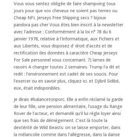
Vous vous sentez obligée de faire shampoing tous
jours pour que vos cheveux ne soient pas ternes ou
Cheap NFL Jerseys Free Shipping secs ? bijoux
pandora pas cher Vous êtes bien inscrit à la newsletter
avec l’adresse : Conformément à la loi n° 78 du 6
janvier 1978, relative à l’Informatique, aux Fichiers et
aux Libertés, vous disposez d’ droit d’accès et de
rectification des données à caractère Cheap Jerseys
For Sale personnel vous concernant. 7) lames de
rasoirs A changer toutes 2 semaines. Trump l’a dit et
redit : l’environnement est cadet de ses soucis. Pour
l’exercer ou en savoir plus, cliquez ici. et Djibril Sidibé,
eux, était indisponibles.
Je dirais #balancetonporc. Elle a enfin réclamé la garde
de leur fille, une pension alimentaire, l’usage du Range
Rover de l’acteur, et demandé qu’il lui règle loyer ainsi
que ses frais de démé­­ge­ment. C’est là toute la
dextérité de Wild Beasts: on se laisse emporter, dans
la mélancolie comme dans l’allégresse, dans la danse