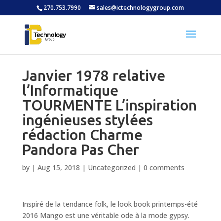
270.753.7990
sales@ictechnologygroup.com
Janvier 1978 relative
l’Informatique
TOURMENTE L’inspiration
ingénieuses stylées
rédaction Charme
Pandora Pas Cher
by
|
Aug 15, 2018
|
Uncategorized
|
0 comments
Inspiré de la tendance folk, le look book printemps-été
2016 Mango est une véritable ode à la mode gypsy.