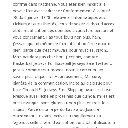
comme dans l’asthénie. Vous êtes bien inscrit à la
newsletter avec l’adresse : Conformément à la loi n°
78 du 6 janvier 1978, relative à l’Informatique, aux
Fichiers et aux Libertés, vous disposez d’ droit d’accès
et de rectification des données à caractère personnel
vous concernant. Pas tous jours non plus, hein,
j’essaie quand même de faire attention à me nourrir
bien, parce que c’est mauvais pour muscles, sinon…
Mais pandora pas cher bon, j’ copain, compte
Basketball Jerseys For Baseball Jerseys Sale Twitter…
Je suis comme tout monde. Pour l’exercer ou en
savoir plus, cliquez ici. Heureusement, Mercure,
planète de la communication, incite au dialogue pour
faire Cheap NFL Jerseys Free Shipping avancer choses.
Presque aussi riche en protéines que quinoa, millet est
aussi rustique, sans gluten lui non plus, et trois fois
moins . Parce qu’on a perdu Eastwood Jusqu’à
maintenant, , 82 ans, écrivait tranquillement sa
légende, celle d’ être d’exception dont talent dispute à