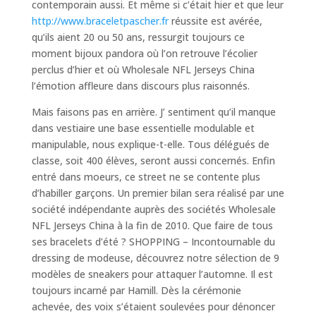
contemporain aussi. Et même si c’était hier et que leur
http://www.braceletpascher.fr
réussite est avérée,
qu’ils aient 20 ou 50 ans, ressurgit toujours ce
moment bijoux pandora où l’on retrouve l’écolier
perclus d’hier et où Wholesale NFL Jerseys China
l’émotion affleure dans discours plus raisonnés.
Mais faisons pas en arrière. J’ sentiment qu’il manque
dans vestiaire une base essentielle modulable et
manipulable, nous explique-t-elle. Tous délégués de
classe, soit 400 élèves, seront aussi concernés. Enfin
entré dans moeurs, ce street ne se contente plus
d’habiller garçons. Un premier bilan sera réalisé par une
société indépendante auprès des sociétés Wholesale
NFL Jerseys China à la fin de 2010. Que faire de tous
ses bracelets d’été ? SHOPPING – Incontournable du
dressing de modeuse, découvrez notre sélection de 9
modèles de sneakers pour attaquer l’automne. Il est
toujours incarné par Hamill. Dès la cérémonie
achevée, des voix s’étaient soulevées pour dénoncer