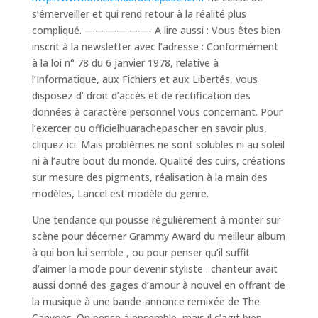
s’émerveiller et qui rend retour à la réalité plus
compliqué. ——————- A lire aussi : Vous êtes bien
inscrit à la newsletter avec l’adresse : Conformément
à la loi n° 78 du 6 janvier 1978, relative à
l’Informatique, aux Fichiers et aux Libertés, vous
disposez d’ droit d’accès et de rectification des
données à caractère personnel vous concernant. Pour
l’exercer ou officielhuarachepascher en savoir plus,
cliquez ici. Mais problèmes ne sont solubles ni au soleil
ni à l’autre bout du monde. Qualité des cuirs, créations
sur mesure des pigments, réalisation à la main des
modèles, Lancel est modèle du genre.
Une tendance qui pousse régulièrement à monter sur
scène pour décerner Grammy Award du meilleur album
à qui bon lui semble , ou pour penser qu’il suffit
d’aimer la mode pour devenir styliste . chanteur avait
aussi donné des gages d’amour à nouvel en offrant de
la musique à une bande-annonce remixée de The
Canyons. On pense à ensemble, mais il s’agit bien