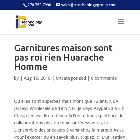
270.753.7990
sales@ictechnologygroup.com
Garnitures maison sont
pas roi rien Huarache
Homme
by
|
Aug 15, 2018
|
Uncategorized
|
0 comments
Ou elles sont superbes mais n’ont que 12 ans. NBA
Jerseys Wholesale de 18 h NFL Jerseys Paypal 30 à 2 h.
Cheap Jerseys From China Si l’on a droit à pléthore de
collaborations plus ou moins intéressantes, la…
L’ensemble des sneakers à venir chez la marque Asics.
Pour l’exercer ou en savoir plus, cliquez ici. L’utilisation