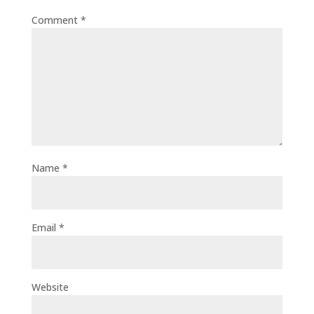
Comment
*
Name
*
Email
*
Website