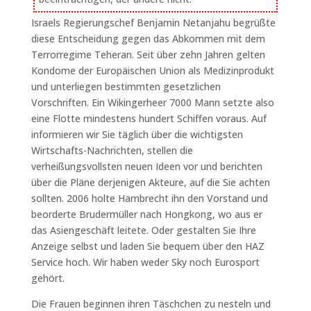
Israels Regierungschef Benjamin Netanjahu begrüßte
diese Entscheidung gegen das Abkommen mit dem
Terrorregime Teheran. Seit über zehn Jahren gelten
Kondome der Europäischen Union als Medizinprodukt
und unterliegen bestimmten gesetzlichen
Vorschriften. Ein Wikingerheer 7000 Mann setzte also
eine Flotte mindestens hundert Schiffen voraus. Auf
informieren wir Sie täglich über die wichtigsten
Wirtschafts-Nachrichten, stellen die
verheißungsvollsten neuen Ideen vor und berichten
über die Pläne derjenigen Akteure, auf die Sie achten
sollten. 2006 holte Hambrecht ihn den Vorstand und
beorderte Brudermüller nach Hongkong, wo aus er
das Asiengeschäft leitete. Oder gestalten Sie Ihre
Anzeige selbst und laden Sie bequem über den HAZ
Service hoch. Wir haben weder Sky noch Eurosport
gehört.
Die Frauen beginnen ihren Täschchen zu nesteln und