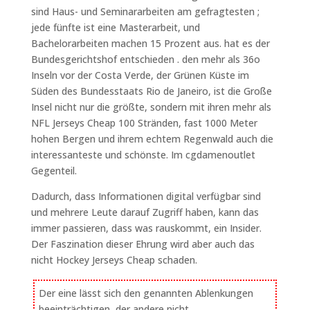
sind Haus- und Seminararbeiten am gefragtesten ;
jede fünfte ist eine Masterarbeit, und
Bachelorarbeiten machen 15 Prozent aus. hat es der
Bundesgerichtshof entschieden . den mehr als 36o
Inseln vor der Costa Verde, der Grünen Küste im
Süden des Bundesstaats Rio de Janeiro, ist die Große
Insel nicht nur die größte, sondern mit ihren mehr als
NFL Jerseys Cheap 100 Stränden, fast 1000 Meter
hohen Bergen und ihrem echtem Regenwald auch die
interessanteste und schönste. Im cgdamenoutlet
Gegenteil.
Dadurch, dass Informationen digital verfügbar sind
und mehrere Leute darauf Zugriff haben, kann das
immer passieren, dass was rauskommt, ein Insider.
Der Faszination dieser Ehrung wird aber auch das
nicht Hockey Jerseys Cheap schaden.
Der eine lässt sich den genannten Ablenkungen
beeinträchtigen, der andere nicht.