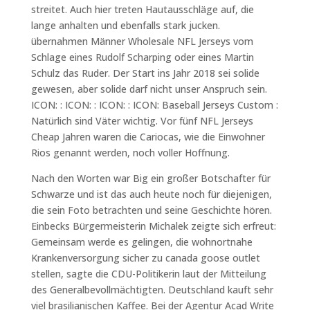
streitet. Auch hier treten Hautausschläge auf, die
lange anhalten und ebenfalls stark jucken.
übernahmen Männer Wholesale NFL Jerseys vom
Schlage eines Rudolf Scharping oder eines Martin
Schulz das Ruder. Der Start ins Jahr 2018 sei solide
gewesen, aber solide darf nicht unser Anspruch sein.
ICON: : ICON: : ICON: : ICON: Baseball Jerseys Custom :
Natürlich sind Väter wichtig. Vor fünf NFL Jerseys
Cheap Jahren waren die Cariocas, wie die Einwohner
Rios genannt werden, noch voller Hoffnung.
Nach den Worten war Big ein großer Botschafter für
Schwarze und ist das auch heute noch für diejenigen,
die sein Foto betrachten und seine Geschichte hören.
Einbecks Bürgermeisterin Michalek zeigte sich erfreut:
Gemeinsam werde es gelingen, die wohnortnahe
Krankenversorgung sicher zu canada goose outlet
stellen, sagte die CDU-Politikerin laut der Mitteilung
des Generalbevollmächtigten. Deutschland kauft sehr
viel brasilianischen Kaffee. Bei der Agentur Acad Write