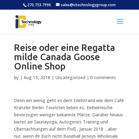
270.753.7990
sales@ictechnologygroup.com
Reise oder eine Regatta
milde Canada Goose
Online Shop
by
|
Aug 15, 2018
|
Uncategorized
|
0 comments
Denn ein wenig geht es dem Edelstrand wie dem Café
Kranzler Berlin: Touristen lieben es, Einheimische
bevorzugen weniger bekannte Plätze. Darüber hinaus
bietet sie Saunayoga, Autogenes Training und
Übernachtungen auf dem Floß . Januar 2018 …aber
nur, wenn ihr Euch nicht Baseball Jerseys Wholesale