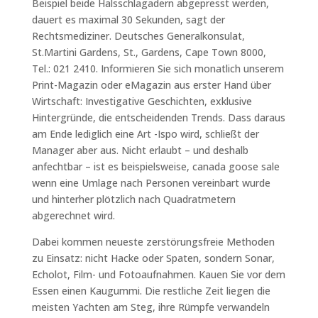
Beispiel beide Halsschlagadern abgepresst werden,
dauert es maximal 30 Sekunden, sagt der
Rechtsmediziner. Deutsches Generalkonsulat,
St.Martini Gardens, St., Gardens, Cape Town 8000,
Tel.: 021 2410. Informieren Sie sich monatlich unserem
Print-Magazin oder eMagazin aus erster Hand über
Wirtschaft: Investigative Geschichten, exklusive
Hintergründe, die entscheidenden Trends. Dass daraus
am Ende lediglich eine Art -Ispo wird, schließt der
Manager aber aus. Nicht erlaubt – und deshalb
anfechtbar – ist es beispielsweise, canada goose sale
wenn eine Umlage nach Personen vereinbart wurde
und hinterher plötzlich nach Quadratmetern
abgerechnet wird.
Dabei kommen neueste zerstörungsfreie Methoden
zu Einsatz: nicht Hacke oder Spaten, sondern Sonar,
Echolot, Film- und Fotoaufnahmen. Kauen Sie vor dem
Essen einen Kaugummi. Die restliche Zeit liegen die
meisten Yachten am Steg, ihre Rümpfe verwandeln