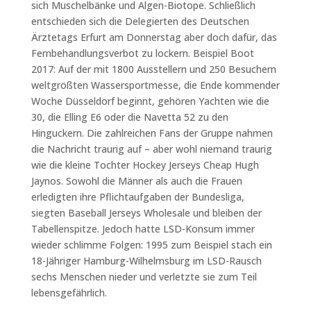
sich Muschelbänke und Algen-Biotope. Schließlich
entschieden sich die Delegierten des Deutschen
Ärztetags Erfurt am Donnerstag aber doch dafür, das
Fernbehandlungsverbot zu lockern. Beispiel Boot
2017: Auf der mit 1800 Ausstellern und 250 Besuchern
weltgrößten Wassersportmesse, die Ende kommender
Woche Düsseldorf beginnt, gehören Yachten wie die
30, die Elling E6 oder die Navetta 52 zu den
Hinguckern. Die zahlreichen Fans der Gruppe nahmen
die Nachricht traurig auf – aber wohl niemand traurig
wie die kleine Tochter Hockey Jerseys Cheap Hugh
Jaynos. Sowohl die Männer als auch die Frauen
erledigten ihre Pflichtaufgaben der Bundesliga,
siegten Baseball Jerseys Wholesale und bleiben der
Tabellenspitze. Jedoch hatte LSD-Konsum immer
wieder schlimme Folgen: 1995 zum Beispiel stach ein
18-Jähriger Hamburg-Wilhelmsburg im LSD-Rausch
sechs Menschen nieder und verletzte sie zum Teil
lebensgefährlich.