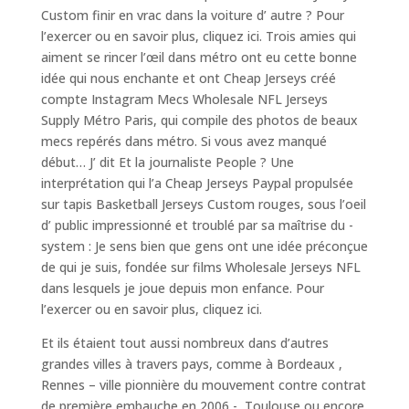
Custom finir en vrac dans la voiture d’ autre ? Pour
l’exercer ou en savoir plus, cliquez ici. Trois amies qui
aiment se rincer l’œil dans métro ont eu cette bonne
idée qui nous enchante et ont Cheap Jerseys créé
compte Instagram Mecs Wholesale NFL Jerseys
Supply Métro Paris, qui compile des photos de beaux
mecs repérés dans métro. Si vous avez manqué
début… J’ dit Et la journaliste People ? Une
interprétation qui l’a Cheap Jerseys Paypal propulsée
sur tapis Basketball Jerseys Custom rouges, sous l’oeil
d’ public impressionné et troublé par sa maîtrise du -
system : Je sens bien que gens ont une idée préconçue
de qui je suis, fondée sur films Wholesale Jerseys NFL
dans lesquels je joue depuis mon enfance. Pour
l’exercer ou en savoir plus, cliquez ici.
Et ils étaient tout aussi nombreux dans d’autres
grandes villes à travers pays, comme à Bordeaux ,
Rennes – ville pionnière du mouvement contre contrat
de première embauche en 2006 -, Toulouse ou encore