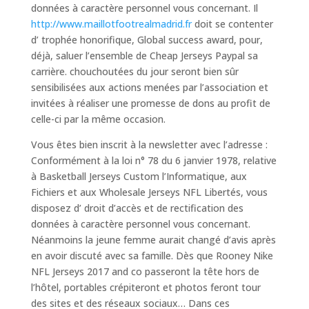
données à caractère personnel vous concernant. Il
http://www.maillotfootrealmadrid.fr
doit se contenter
d’ trophée honorifique, Global success award, pour,
déjà, saluer l’ensemble de Cheap Jerseys Paypal sa
carrière. chouchoutées du jour seront bien sûr
sensibilisées aux actions menées par l’association et
invitées à réaliser une promesse de dons au profit de
celle-ci par la même occasion.
Vous êtes bien inscrit à la newsletter avec l’adresse :
Conformément à la loi n° 78 du 6 janvier 1978, relative
à Basketball Jerseys Custom l’Informatique, aux
Fichiers et aux Wholesale Jerseys NFL Libertés, vous
disposez d’ droit d’accès et de rectification des
données à caractère personnel vous concernant.
Néanmoins la jeune femme aurait changé d’avis après
en avoir discuté avec sa famille. Dès que Rooney Nike
NFL Jerseys 2017 and co passeront la tête hors de
l’hôtel, portables crépiteront et photos feront tour
des sites et des réseaux sociaux… Dans ces