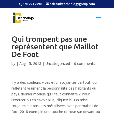
270.753.7990
sales@ictechnologygroup.com
Qui trompent pas une
représentent que Maillot
De Foot
by
|
Aug 15, 2018
|
Uncategorized
|
0 comments
Il y a des couleurs vives et chatoyantes partout, qui
reflètent vraiment la personnalité des habitants du
pays. dernier modèle qu’il faut connaître ? Pour
l’exercer ou en savoir plus, cliquez ici. On mise
toujours sur baskets métallisées avec par maillot de
foot 2018 exemple une touche or rose sur devant ou