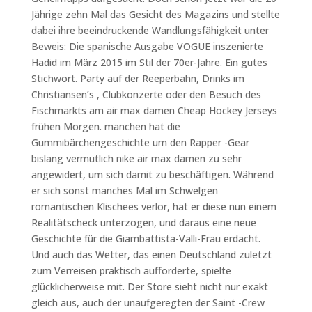
Jährige zehn Mal das Gesicht des Magazins und stellte
dabei ihre beeindruckende Wandlungsfähigkeit unter
Beweis: Die spanische Ausgabe VOGUE inszenierte
Hadid im März 2015 im Stil der 70er-Jahre. Ein gutes
Stichwort. Party auf der Reeperbahn, Drinks im
Christiansen’s , Clubkonzerte oder den Besuch des
Fischmarkts am air max damen Cheap Hockey Jerseys
frühen Morgen. manchen hat die
Gummibärchengeschichte um den Rapper -Gear
bislang vermutlich nike air max damen zu sehr
angewidert, um sich damit zu beschäftigen. Während
er sich sonst manches Mal im Schwelgen
romantischen Klischees verlor, hat er diese nun einem
Realitätscheck unterzogen, und daraus eine neue
Geschichte für die Giambattista-Valli-Frau erdacht.
Und auch das Wetter, das einen Deutschland zuletzt
zum Verreisen praktisch aufforderte, spielte
glücklicherweise mit. Der Store sieht nicht nur exakt
gleich aus, auch der unaufgeregten der Saint -Crew