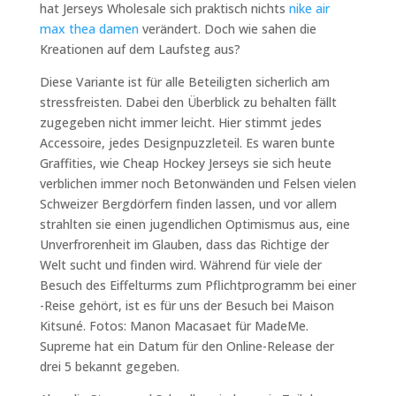
hat Jerseys Wholesale sich praktisch nichts
nike air
max thea damen
verändert. Doch wie sahen die
Kreationen auf dem Laufsteg aus?
Diese Variante ist für alle Beteiligten sicherlich am
stressfreisten. Dabei den Überblick zu behalten fällt
zugegeben nicht immer leicht. Hier stimmt jedes
Accessoire, jedes Designpuzzleteil. Es waren bunte
Graffities, wie Cheap Hockey Jerseys sie sich heute
verblichen immer noch Betonwänden und Felsen vielen
Schweizer Bergdörfern finden lassen, und vor allem
strahlten sie einen jugendlichen Optimismus aus, eine
Unverfrorenheit im Glauben, dass das Richtige der
Welt sucht und finden wird. Während für viele der
Besuch des Eiffelturms zum Pflichtprogramm bei einer
-Reise gehört, ist es für uns der Besuch bei Maison
Kitsuné. Fotos: Manon Macasaet für MadeMe.
Supreme hat ein Datum für den Online-Release der
drei 5 bekannt gegeben.