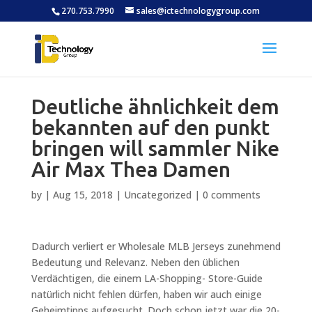
270.753.7990
sales@ictechnologygroup.com
Deutliche ähnlichkeit dem
bekannten auf den punkt
bringen will sammler Nike
Air Max Thea Damen
by
|
Aug 15, 2018
|
Uncategorized
|
0 comments
Dadurch verliert er Wholesale MLB Jerseys zunehmend
Bedeutung und Relevanz. Neben den üblichen
Verdächtigen, die einem LA-Shopping- Store-Guide
natürlich nicht fehlen dürfen, haben wir auch einige
Geheimtipps aufgesucht. Doch schon jetzt war die 20-