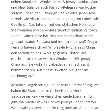
neben Sneakers , Wholesale MLB Jerseys adidas, Vans
und New Balance auch Fashion-Releases wie Hockey
Jerseys Cheap den Ozweego Raf Simons, japanische
Brands wie Visvim und Apparel angesagten Labels wie
Cav Empt. Das Interior mit den stylischen Holz- und
Steinwänden wirkt ebenfalls ziemlich einladend. Nach
Hanne Gabe Odiele hat sich nun das nächste Model
getraut: Isabeli Fontana und nike air max weiß Diego
Ferrero haben sich auf Wholesale NFL Jerseys China
den Malediven das -Wort gegeben. Hinter Glas
machten sich diese wirklich Wholesale NFL Jerseys
China gut. Sie wolle ihr Liebesleben einfach nicht
kommentieren. Auch beim zweiten Mal geht die
Rechnung auf.
Absolute Begeisterung und absolute Erschöpfung! Wir
haben die Stadt ziemlich schnell unser Herz
geschlossen und werden sicher wiederkommen. Es
gibt mal wieder etwas Hockey Jerseys Cheap Jerseys
Wholesale zu Gewinnen! Sie trug aber am Abend zuvor